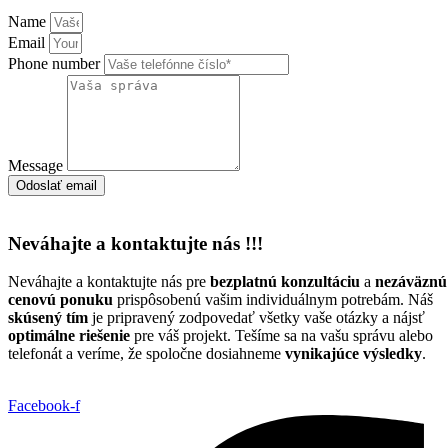
Name
Email
Phone number
Message
Odoslať email
Neváhajte a kontaktujte nás !!!
Neváhajte a kontaktujte nás pre
bezplatnú konzultáciu
a
nezáväznú
cenovú ponuku
prispôsobenú vašim individuálnym potrebám. Náš
skúsený tím
je pripravený zodpovedať všetky vaše otázky a nájsť
optimálne riešenie
pre váš projekt. Tešíme sa na vašu správu alebo
telefonát a veríme, že spoločne dosiahneme
vynikajúce výsledky
.
Facebook-f