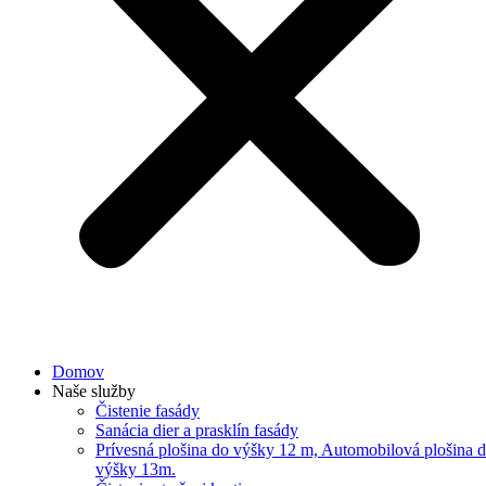
Domov
Naše služby
Čistenie fasády
Sanácia dier a prasklín fasády
Prívesná plošina do výšky 12 m, Automobilová plošina 
výšky 13m.