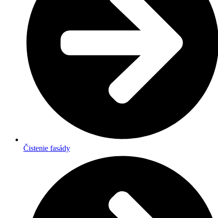
Čistenie fasády