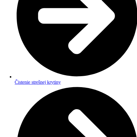
Čistenie strešnej krytiny