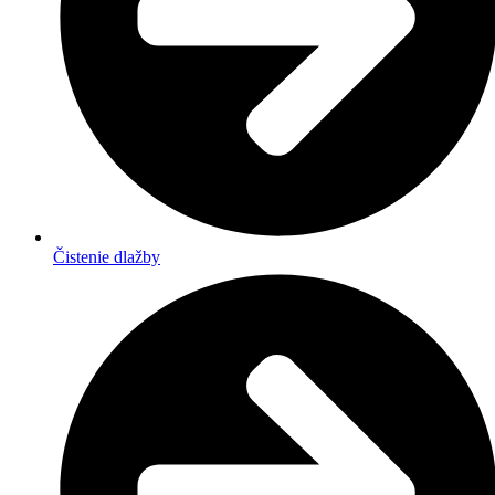
Čistenie dlažby