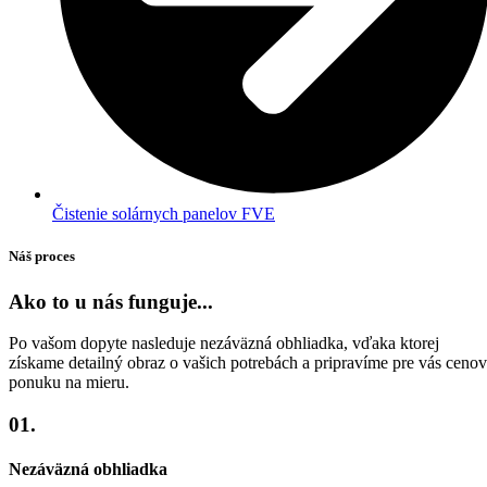
Čistenie solárnych panelov FVE
Náš proces
Ako to u nás funguje...
Po vašom dopyte nasleduje nezáväzná obhliadka, vďaka ktorej
získame detailný obraz o vašich potrebách a pripravíme pre vás ceno
ponuku na mieru.
01.
Nezáväzná obhliadka