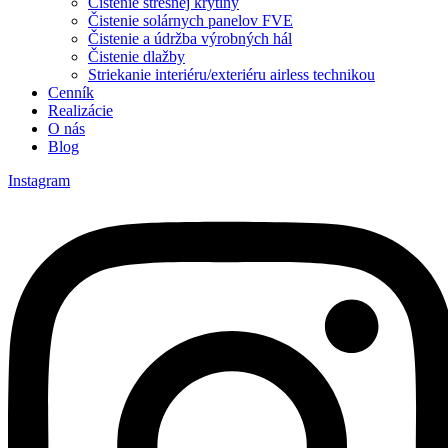
Čistenie strešnej krytiny
Čistenie solárnych panelov FVE
Čistenie a údržba výrobných hál
Čistenie dlažby
Striekanie interiéru/exteriéru airless technikou
Cenník
Realizácie
O nás
Blog
Instagram