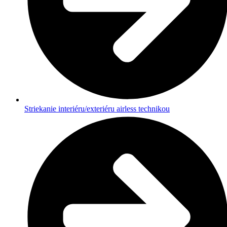
Striekanie interiéru/exteriéru airless technikou