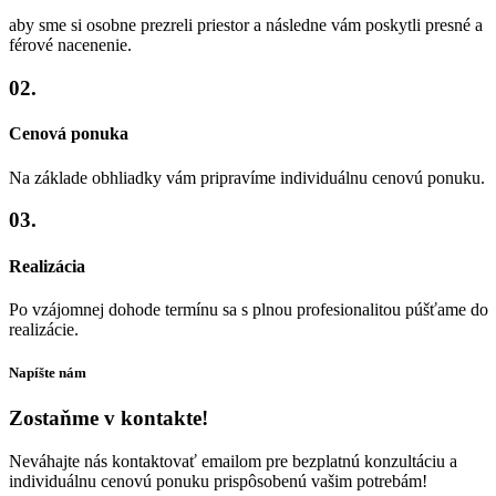
aby sme si osobne prezreli priestor a následne vám poskytli presné a
férové nacenenie.
02.
Cenová ponuka
Na základe obhliadky vám pripravíme individuálnu cenovú ponuku.
03.
Realizácia
Po vzájomnej dohode termínu sa s plnou profesionalitou púšťame do
realizácie.
Napíšte nám
Zostaňme v kontakte!
Neváhajte nás kontaktovať emailom pre bezplatnú konzultáciu a
individuálnu cenovú ponuku prispôsobenú vašim potrebám!