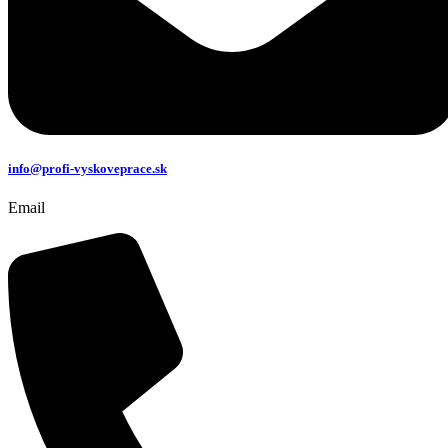
info@profi-vyskoveprace.sk
Email